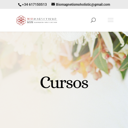
+34 617150513
Biomagnetismoholistic@gmail.com
Cursos